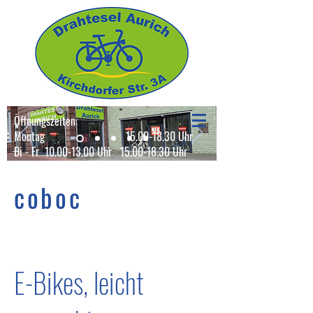
Öffnungszeiten:
Montag 15.00-18.30 Uhr
Di - Fr 10.00-13.00 Uhr 15.00-18.30 Uhr
coboc
E-Bikes, leicht