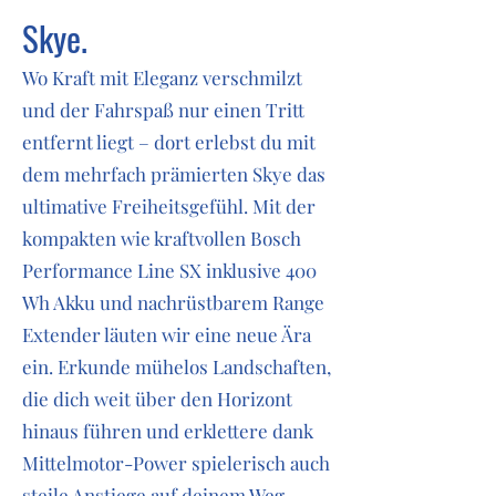
Skye.
Wo Kraft mit Eleganz verschmilzt
und der Fahrspaß nur einen Tritt
entfernt liegt – dort erlebst du mit
dem mehrfach prämierten Skye das
ultimative Freiheitsgefühl. Mit der
kompakten wie kraftvollen Bosch
Performance Line SX inklusive 400
Wh Akku und nachrüstbarem Range
Extender läuten wir eine neue Ära
ein. Erkunde mühelos Landschaften,
die dich weit über den Horizont
hinaus führen und erklettere dank
Mittelmotor-Power spielerisch auch
steile Anstiege auf deinem Weg.