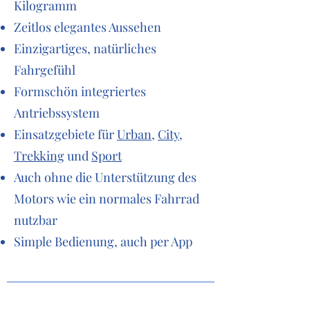
Kilogramm
Zeitlos elegantes Aussehen
Einzigartiges, natürliches
Fahrgefühl
Formschön integriertes
Antriebssystem
Einsatzgebiete für
Urban
,
City,
Trekking
und
Sport
Auch ohne die Unterstützung des
Motors wie ein normales Fahrrad
nutzbar
Simple Bedienung, auch per App