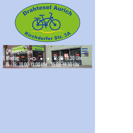
Öffnungszeiten:
Montag 15.00-18.30 Uhr
Di - Fr 10.00-13.00 Uhr 15.00-18.30 Uhr