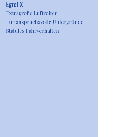
Egret X
Extragroße Luftreifen
Für anspruchsvolle Untergründe
Stabiles Fahrverhalten